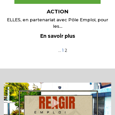
ACTION
ELLES, en partenariat avec Pôle Emploi, pour
les...
En savoir plus
…
1
2