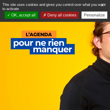
Skip
This site uses cookies and gives you control over what you want
X
to
to activate
content
OK, accept all
Deny all cookies
Personalize