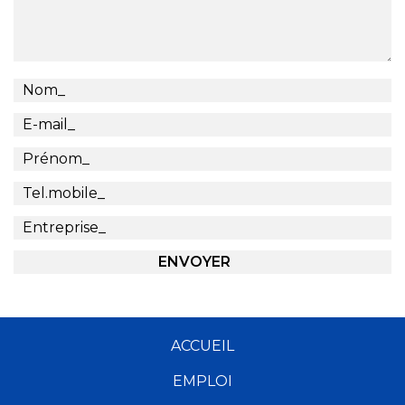
ACCUEIL
EMPLOI